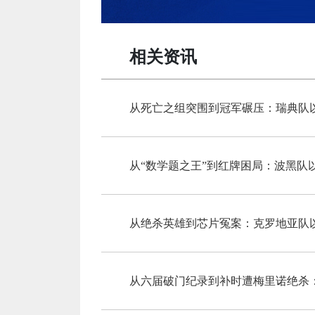
相关资讯
从死亡之组突围到冠军碾压：瑞典队
从“数学题之王”到红牌困局：波黑队
从六届破门纪录到补时遭梅里诺绝杀