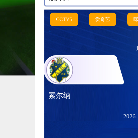
CCTV5
爱奇艺
索尔纳
2026-