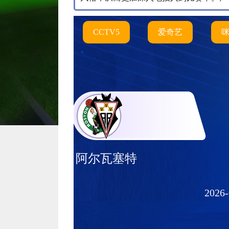
CCTV5
爱奇艺
阿尔瓦塞特
2026-