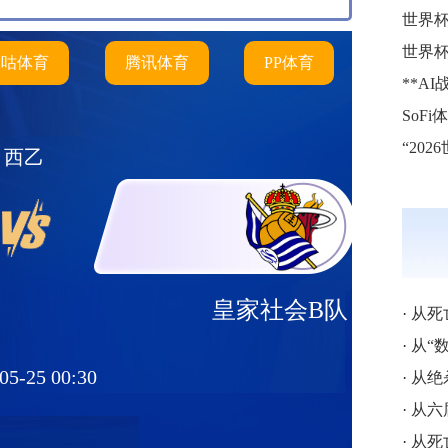
世界
世界
咪咕体育
腾讯体育
PP体育
西乙
皇家社会B队
·
从死亡之
·
从“数学
05-25 00:30
·
从绝杀英
·
从六届破
·
从死亡读