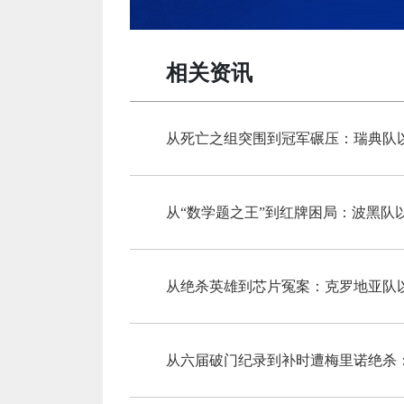
相关资讯
从死亡之组突围到冠军碾压：瑞典队
从“数学题之王”到红牌困局：波黑队
从六届破门纪录到补时遭梅里诺绝杀