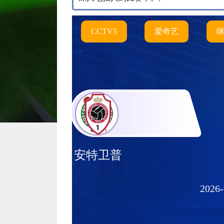
CCTV5
爱奇艺
安特卫普
2026-