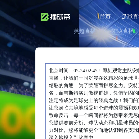
首页
足球直
英超直播
NBA直播
北京时间：05-24 02:45！即刻观赏
直播，让我们一同沉浸在这精彩的足球世
精彩的角逐，为了荣耀而拼尽全力。安特
名，而韦斯特洛则傲视群雄，凭借坚固的
注定将成为足球史上的经典之战！我们的
让您身临其境地感受每个进球的震撼和欢
致命反击，每一个瞬间都将为您带来无尽
您提供赛前分析、球队动态和明星球员的
力对比。您将能够更全面地认识到各支球
深入地投入到比赛中。;