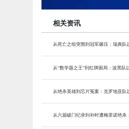
相关资讯
从死亡之组突围到冠军碾压：瑞典队
从“数学题之王”到红牌困局：波黑队
从六届破门纪录到补时遭梅里诺绝杀