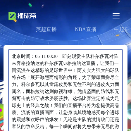
英超直播
NBA直播
中超直
北京时间：05-11 00:30！即刻观赏主队科尔多瓦对阵
来客格拉纳达的科尔多瓦vs格拉纳达直播，让我们一
同沉浸在这精彩的足球世界中！两支实力强大的球队
将在场上展开激烈而精彩的角逐，为了荣耀而拼尽全
力。科尔多瓦以其雷霆攻势和无往不利的进攻火力而
闻名，而格拉纳达则傲视群雄，凭借坚固的防线和无
懈可击的防守战术屡屡获胜。这场比赛注定将成为足
球史上的经典之战！我们的直播平台将为您提供高品
质、流畅的直播画面，让您身临其境地感受每个进球
的震撼和欢呼声的爆发！无论是主队的激情破门还是
客队的致命反击，每一个瞬间都将为您带来无尽的激