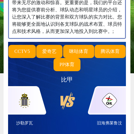
带来无尽的激动和惊喜。更重要的是，我们的平台还
将为您提供赛前分析、球队动态和明星球员的介绍，
让您深入了解比赛的背景和双方球队的实力对比。您
将能够更全面地认识到各支球队的战术布置、球员特
点和技术风格，从而更加深入地投入到比赛中。;
CCTV5
爱奇艺
咪咕体育
腾讯体育
PP体育
比甲
沙勒罗瓦
旧海弗莱鲁汶