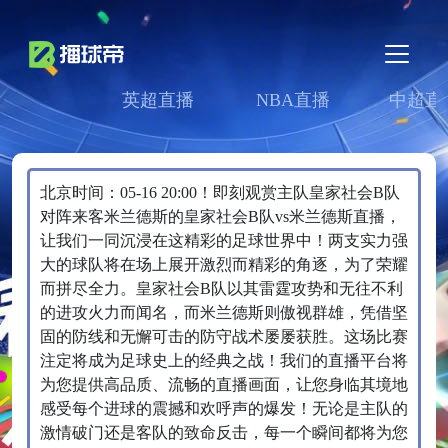
英超直播
NBA直播
中超直
北京时间：05-16 20:00！即刻观赏主队皇家社会B队
对阵来客米兰德斯的皇家社会B队vs米兰德斯直播，
让我们一同沉浸在这精彩的足球世界中！两支实力强
大的球队将在场上展开激烈而精彩的角逐，为了荣耀
而拼尽全力。皇家社会B队以其雷霆攻势和无往不利
的进攻火力而闻名，而米兰德斯则傲视群雄，凭借坚
固的防线和无懈可击的防守战术屡屡获胜。这场比赛
注定将成为足球史上的经典之战！我们的直播平台将
为您提供高品质、流畅的直播画面，让您身临其境地
感受每个进球的震撼和欢呼声的爆发！无论是主队的
激情破门还是客队的致命反击，每一个瞬间都将为您