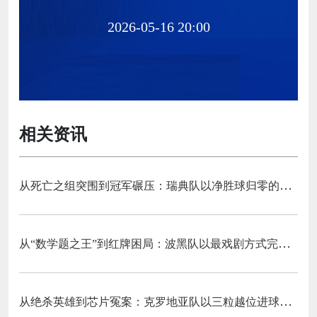
2026-05-16 20:00
相关资讯
从死亡之组突围到冠军碾压：瑞典队以净胜球归零的戏剧性和一场大胜告别三十二强
从“数学题之王”到红牌困局：波黑队以最戏剧方式完成首次淘汰赛之旅的哲学课
从绝杀英雄到芯片冤案：克罗地亚队以三粒越位进球和一次头发触球挥别莫德里奇最后一舞