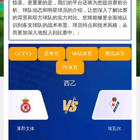
惊喜。更重要的是，我们的平台还将为您提供赛前分
析、球队动态和明星球员的介绍，让您深入了解比赛
的背景和双方球队的实力对比。您将能够更全面地认
识到各支球队的战术布置、球员特点和技术风格，从
而更加深入地投入到比赛中。;
CCTV5
爱奇艺
咪咕体育
腾讯体育
PP体育
西乙
莱昂文体
埃瓦尔