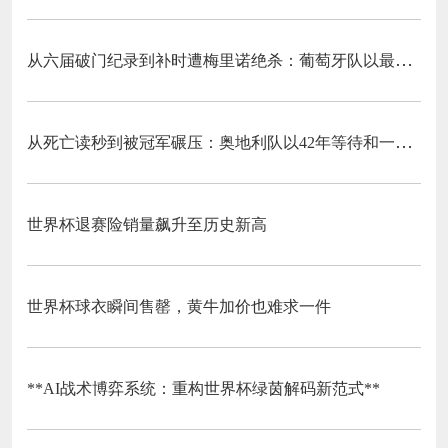
从六届破门纪录到补时遭梅里诺绝杀：葡萄牙队以最残酷方式挥别C罗二十载征途
从死亡读秒到被冠军碾压：奥地利队以42年等待和一场“希区柯克剧本”挥别北美
世界杯退赛险销量飙升至历史新高
世界杯球衣瞬间售罄，黄牛加价也难求一件
**AI战术博弈系统：重构世界杯绿茵解码新范式**