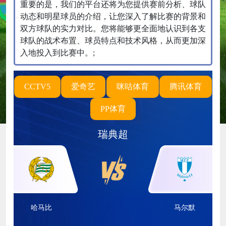
重要的是，我们的平台还将为您提供赛前分析、球队
动态和明星球员的介绍，让您深入了解比赛的背景和
双方球队的实力对比。您将能够更全面地认识到各支
球队的战术布置、球员特点和技术风格，从而更加深
入地投入到比赛中。;
CCTV5
爱奇艺
咪咕体育
腾讯体育
PP体育
瑞典超
哈马比
马尔默