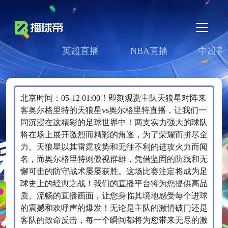
英超直播
NBA直播
中超直
北京时间：05-12 01:00！即刻观赏主队天狼星对阵来
客奥尔格里特的天狼星vs奥尔格里特直播，让我们一
同沉浸在这精彩的足球世界中！两支实力强大的球队
将在场上展开激烈而精彩的角逐，为了荣耀而拼尽全
力。天狼星以其雷霆攻势和无往不利的进攻火力而闻
名，而奥尔格里特则傲视群雄，凭借坚固的防线和无
懈可击的防守战术屡屡获胜。这场比赛注定将成为足
球史上的经典之战！我们的直播平台将为您提供高品
质、流畅的直播画面，让您身临其境地感受每个进球
的震撼和欢呼声的爆发！无论是主队的激情破门还是
客队的致命反击，每一个瞬间都将为您带来无尽的激