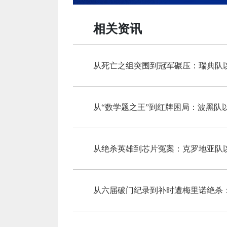
相关资讯
从死亡之组突围到冠军碾压：瑞典队
从“数学题之王”到红牌困局：波黑队
从六届破门纪录到补时遭梅里诺绝杀