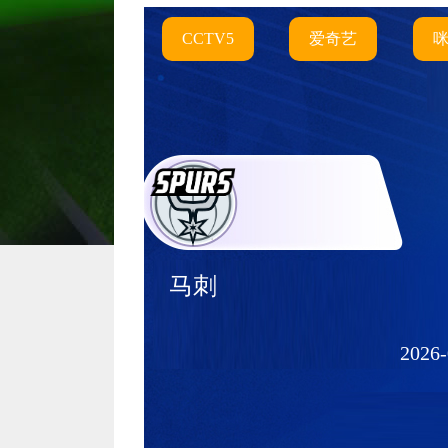
CCTV5
爱奇艺
马刺
2026-