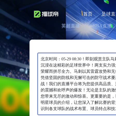
首页
足球直
英超直播
NBA直播
北京时间：05-29 08:30！即刻观赏
沉浸在这精彩的足球世界中！两支实力强
荣耀而拼尽全力。马刺以其雷霆攻势和无
凭借坚固的防线和无懈可击的防守战术屡
战！我们的直播平台将为您提供高品质、
的震撼和欢呼声的爆发！无论是主队的激
您带来无尽的激动和惊喜。更重要的是，
明星球员的介绍，让您深入了解比赛的背
识到各支球队的战术布置、球员特点和技