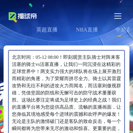
英超直播
NBA直播
中超直
北京时间：05-12 08:00！即刻观赏主队骑士对阵来客
活塞的骑士vs活塞直播，让我们一同沉浸在这精彩的
足球世界中！两支实力强大的球队将在场上展开激烈
而精彩的角逐，为了荣耀而拼尽全力。骑士以其雷霆
攻势和无往不利的进攻火力而闻名，而活塞则傲视群
雄，凭借坚固的防线和无懈可击的防守战术屡屡获
胜。这场比赛注定将成为足球史上的经典之战！我们
的直播平台将为您提供高品质、流畅的直播画面，让
您身临其境地感受每个进球的震撼和欢呼声的爆发！
无论是主队的激情破门还是客队的致命反击，每一个
瞬间都将为您带来无尽的激动和惊喜。更重要的是，