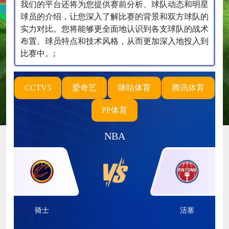
我们的平台还将为您提供赛前分析、球队动态和明星
球员的介绍，让您深入了解比赛的背景和双方球队的
实力对比。您将能够更全面地认识到各支球队的战术
布置、球员特点和技术风格，从而更加深入地投入到
比赛中。;
CCTV5
爱奇艺
咪咕体育
腾讯体育
PP体育
NBA
骑士
活塞