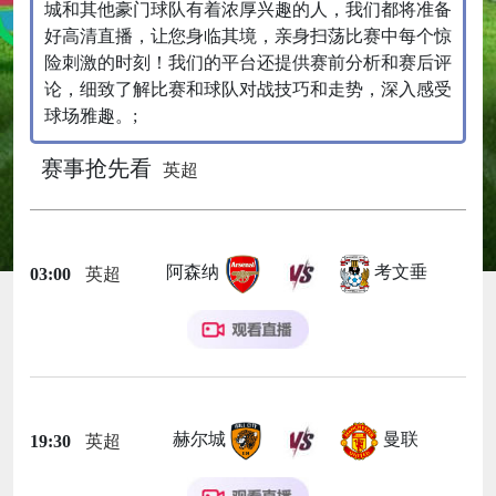
城和其他豪门球队有着浓厚兴趣的人，我们都将准备
好高清直播，让您身临其境，亲身扫荡比赛中每个惊
险刺激的时刻！我们的平台还提供赛前分析和赛后评
论，细致了解比赛和球队对战技巧和走势，深入感受
球场雅趣。;
赛事抢先看
英超
阿森纳
考文垂
03:00
英超
赫尔城
曼联
19:30
英超