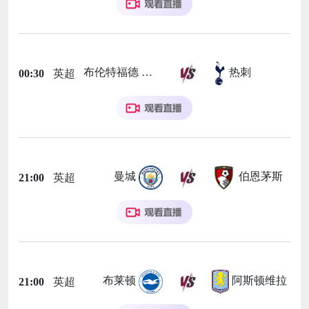
布伦特福德
热刺
00:30
英超
曼城
伯恩茅斯
21:00
英超
布莱顿
阿斯顿维拉
21:00
英超