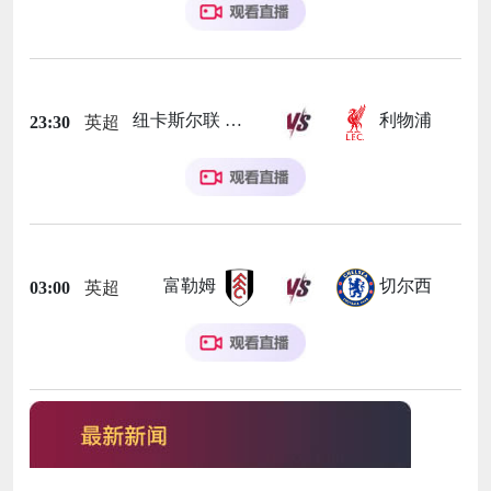
纽卡斯尔联
利物浦
23:30
英超
富勒姆
切尔西
03:00
英超