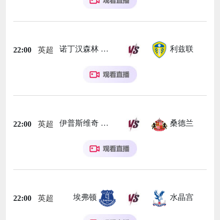
诺丁汉森林
利兹联
22:00
英超
伊普斯维奇
桑德兰
22:00
英超
埃弗顿
水晶宫
22:00
英超